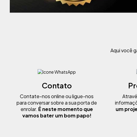
Aqui você ga
Contato
Pr
Contate-nos online ou ligue-nos
Atravé
para conversar sobre a sua porta de
informaçõ
enrolar.
É neste momento que
um proj
vamos bater um bom papo!