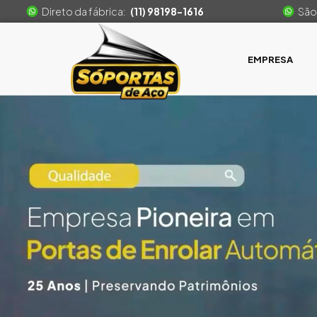
Direto da fábrica:
(11) 98198-1616
São
EMPRESA