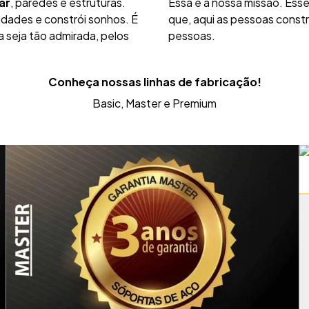
ar
, paredes e estruturas.
Essa é a nossa missão. Esse
idades e constrói sonhos. É
que, aqui as pessoas const
 seja tão admirada, pelos
pessoas.
Conheça nossas linhas de fabricação!
Basic, Master e Premium