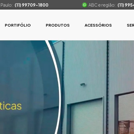
 Paulo:
(11) 99709-1800
ABC e região:
(11) 99
PORTIFÓLIO
PRODUTOS
ACESSÓRIOS
SE