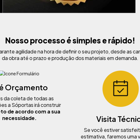
Nosso processo é simples e rápido!
rante agilidade na hora de definir o seu projeto, desde as ca
da obra até o prazo e produção dos materiais em demanda.
é Orçamento
s da coleta de todas as
es a Sóportas irá construir
eto de acordo com a sua
Visita Técni
necessidade.
Se você estiver satisfei
estimativa, faremos uma v