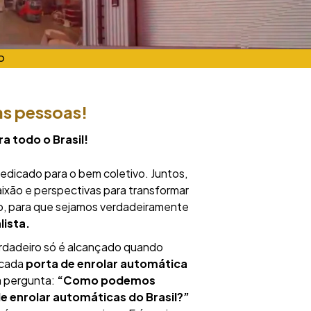
O
as pessoas!
a todo o Brasil!
 dedicado para o bem coletivo. Juntos,
ixão e perspectivas para transformar
io, para que sejamos verdadeiramente
lista.
dadeiro só é alcançado quando
 cada
porta de enrolar automática
a pergunta:
“Como podemos
e enrolar automáticas do Brasil?”