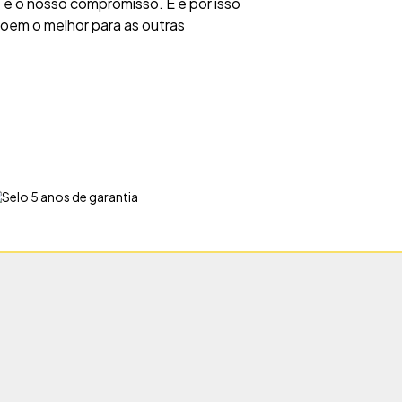
 é o nosso compromisso. E é por isso
roem o melhor para as outras