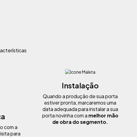
racterísticas
Instalação
Quando a produção de sua porta
estiver pronta, marcaremos uma
data adequada para instalar a sua
ca
porta novinha
com a
melhor mão
de obra do segmento.
to com a
isita para