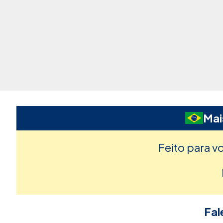
Mai
Feito para v
Fal