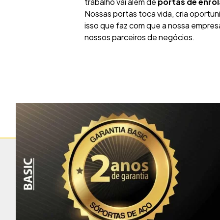
trabalho vai além de
portas
de enrol
Nossas portas toca vida, cria oportun
isso que faz com que a nossa empresa
nossos parceiros de negócios.