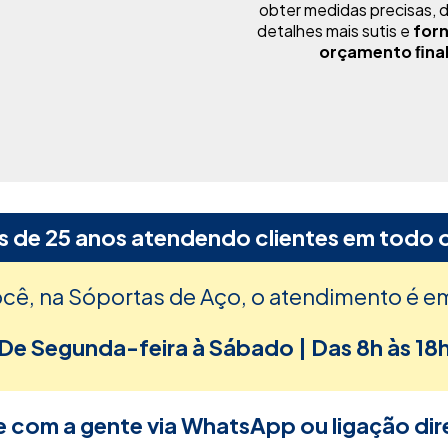
obter medidas precisas, d
detalhes mais sutis e
for
orçamento ﬁna
s de 25 anos atendendo clientes em todo o
ocê, na Sóportas de Aço, o atendimento é e
De Segunda-feira à Sábado | Das 8h às 18
e com a gente via WhatsApp ou ligação dir