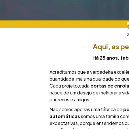
Aqui, as p
Há 25 anos, fab
Acreditamos que a verdadeira excelê
quantidade, mais na qualidade do q
Cada projeto,cada
portas de enrol
nasce de um desejo de melhorar a vid
parceiros e amigos.
Não somos apenas uma fábrica de
po
automáticas
somos uma família co
expectativas, porque entendemos qu