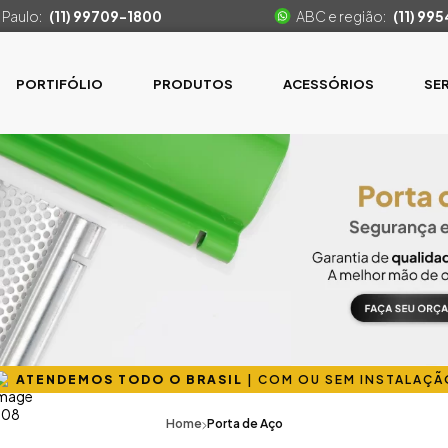
 Paulo:
(11) 99709-1800
ABC e região:
(11) 99
PORTIFÓLIO
PRODUTOS
ACESSÓRIOS
SE
ATENDEMOS TODO O BRASIL
|
COM OU SEM INSTALAÇÃ
Home
Porta de Aço