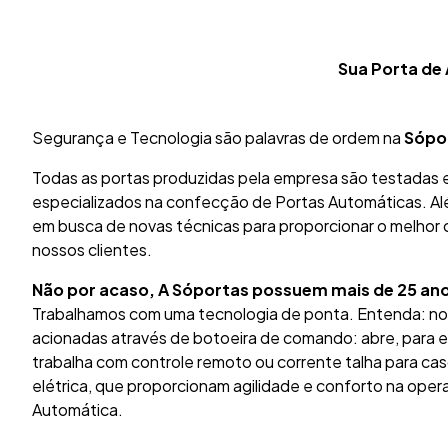
Sua Porta de
Segurança e Tecnologia são palavras de ordem na
Sópo
Todas as portas produzidas pela empresa são testadas e 
especializados na confecção de Portas Automáticas. A
em busca de novas técnicas para proporcionar o melhor
nossos clientes.
Não por acaso, A Sóportas possuem mais de 25 ano
Trabalhamos com uma tecnologia de ponta. Entenda: no
acionadas através de botoeira de comando: abre, para e 
trabalha com controle remoto ou corrente talha para cas
elétrica, que proporcionam agilidade e conforto na ope
Automática.