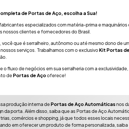
Completa de Portas de Aço, escolha a Sua!
abricantes especializados com matéria-prima e maquinários
s nossos clientes e fornecedores do Brasil.
o, você que é serralheiro, autônomo ou até mesmo dono de um
ar nossos serviços. Trabalhamos com o exclusivo
Kit Portas d
ção.
 o fluxo de negócios em sua serralheria com a exclusividade,
to de
Portas de Aço
oferece!
ssa produção interna de
Portas de Aço Automáticas
nos dá
n da porta. Além disso, saiba que as Portas de Aço Automátic
strias, comércios e shopping, já que todos esses locais nece
ando em oferecer um produto de forma personalizada, saiba