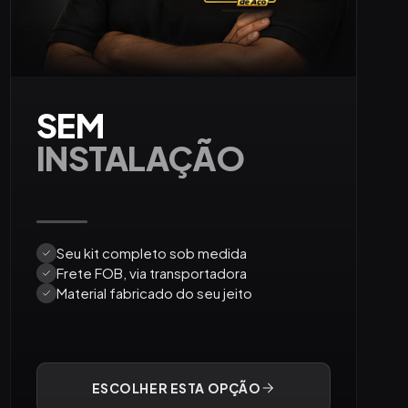
SEM
INSTALAÇÃO
Seu kit completo sob medida
Frete FOB, via transportadora
Material fabricado do seu jeito
ESCOLHER ESTA OPÇÃO