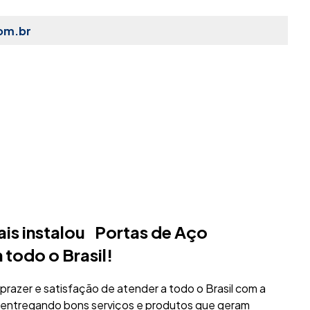
om.br
is instalou Portas de Aço
todo o Brasil!
prazer e satisfação de atender a todo o Brasil com a
 entregando bons serviços e produtos que geram