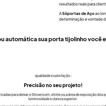
resultados reais para clien
A
Sóportas de Aço
ao lon
determinação e vontade de
u automática sua porta tijolinho você 
qualidade e satisfação:
Precisão no seu projeto!
ricadas para deixar o Showroom, vitrine ou a área de exposição dos
luminosidade e clareza superior.