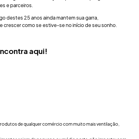
tes e parceiros.
go destes 25 anos ainda mantem sua garra,
 crescer como se estive-se no início de seu sonho.
encontra aqui!
 produtos de qualquer comércio com muito mais ventilação,