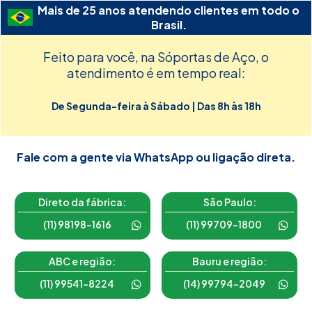
Mais de 25 anos atendendo clientes em todo o
Brasil.
Feito para você, na Sóportas de Aço, o
atendimento é em tempo real:
De Segunda-feira à Sábado | Das 8h às 18h
Fale com a gente via WhatsApp ou ligação direta.
Direto da fábrica:
São Paulo:
(11) 98198-1616
(11) 99709-1800
ABC e região:
Bauru e região:
(11) 99541-8224
(14) 99794-2049