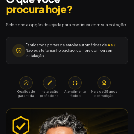
procura hoje?
Selecione a opção desejada para continuar com sua cotação:
Fabricamos portas de enrolar automáticas de
A a Z
.
Não existe tamanho padrão, compre com ou sem
instalação.
Qualidade
Instalação
Atendimento
Mais de 25 anos
garantida
profissional
rápido
de tradição