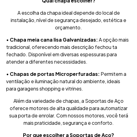
Qual chapa escolher?
A escolha da chapa ideal depende do local de
instalação, nível de segurança desejado, estética e
orçamento.
•
Chapa meia cana lisa Galvanizadas:
A opção mais
tradicional, oferecendo mais descrição fechou ta
fechado. Disponível em diversas espessuras para
atender a diferentes necessidades.
•
Chapas de portas Microperfuradas:
Permitem a
ventilação e iluminação natural do ambiente, ideais
para garagens shopping e vitrines.
Além da variedade de chapas, a Soportas de Aço
oferece motores de alta qualidade para automatizar
sua porta de enrolar. Com nossos motores, você terá
mais praticidade, segurança e conforto.
Por que escolher a Soportas de Aço?