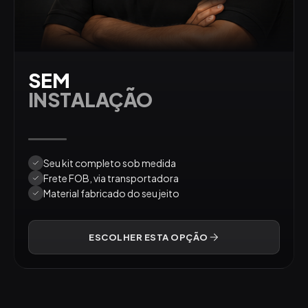
SEM
INSTALAÇÃO
Seu kit completo sob medida
Frete FOB, via transportadora
Material fabricado do seu jeito
ESCOLHER ESTA OPÇÃO