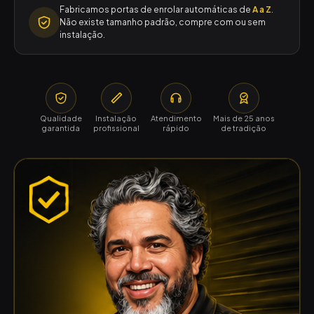
Fabricamos portas de enrolar automáticas de
A a Z
.
Não existe tamanho padrão, compre com ou sem
instalação.
Qualidade
Instalação
Atendimento
Mais de 25 anos
garantida
profissional
rápido
de tradição