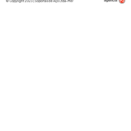
© Copyright 2023 | Sóportas de Aço Ltda-Mer