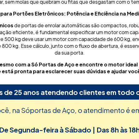
ar, sem molas que quebram ou fitas que desgastam com o te
para Portões Eletrônicos: Potência e Eficiência na Med
nicos
de portas de enrolar automáticas são compactos, robus
ão eficiente, é fundamental especificar um motor com cap
 de 500 kg deve usar um motor com capacidade de 600 kg, en
00 kg. Esse cálculo, junto com o fluxo de abertura, é essenc
da sua porta.
smo com a Só Portas de Aço e encontre o motor ideal p
está pronta para esclarecer suas dúvidas e ajudar você
s de 25 anos atendendo clientes em todo o
ocê, na Sóportas de Aço, o atendimento é e
De Segunda-feira à Sábado | Das 8h às 18