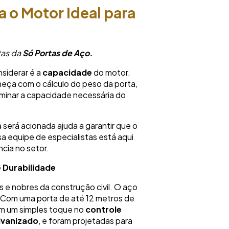
 o Motor Ideal para
tas da
Só Portas de Aço.
nsiderar é a
capacidade
do motor.
eça com o cálculo do peso da porta,
minar a capacidade necessária do
 será acionada ajuda a garantir que o
a equipe de especialistas está aqui
ncia no setor.
 Durabilidade
 e nobres da construção civil. O aço
a. Com uma porta de até 12 metros de
com um simples toque no
controle
alvanizado
, e foram projetadas para