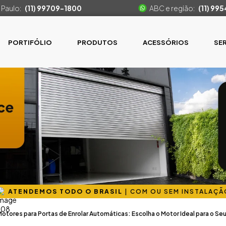
 Paulo:
(11) 99709-1800
ABC e região:
(11) 99
PORTIFÓLIO
PRODUTOS
ACESSÓRIOS
SE
ATENDEMOS TODO O BRASIL
|
COM OU SEM INSTALAÇÃ
otores para Portas de Enrolar Automáticas: Escolha o Motor Ideal para o Seu