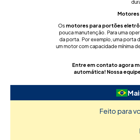
dur
Motores 
Os
motores para portões eletrô
pouca manutenção. Para uma operaç
da porta. Por exemplo, uma porta
um motor com capacidade mínima de 8
Entre em contato agora me
automática! Nossa equipe 
Mai
Feito para v