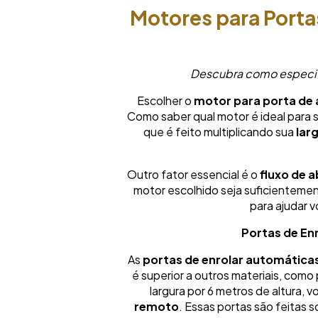
Motores para Porta
Descubra como especifi
Escolher o
motor para porta de
Como saber qual motor é ideal para 
que é feito multiplicando sua
lar
Outro fator essencial é o
fluxo de 
motor escolhido seja suficientemen
para ajudar v
Portas de En
As
portas de enrolar automática
é superior a outros materiais, como
largura por 6 metros de altura,
remoto
. Essas portas são feitas 