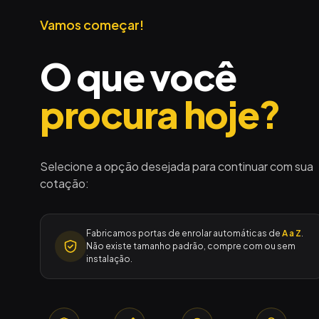
Vamos começar!
O que você
procura hoje?
Selecione a opção desejada para continuar com sua
cotação:
Fabricamos portas de enrolar automáticas de
A a Z
.
Não existe tamanho padrão, compre com ou sem
instalação.