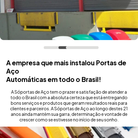
A empresa que mais instalou Portas de
Aço
Automáticas em todo o Brasil!
A Sóportas de Aço tem o prazer e satisfação de atender a
todo o Brasil com a absoluta certeza que está entregando
bons serviços e produtos que geram resultados reais para
clientes e parceiros. A Sóportas de Aço ao longo destes 21
anos ainda mantém sua garra, determinação e vontade de
crescer como se estivesse no início de seu sonho.