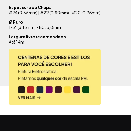
Espessura da Chapa
#24 (0,65mm) | #22 (0,80mm) | #20 (0,95mm)
Ø Furo
1/8″ (3,18mm) – EC: 5,0mm
Largura livre recomendada
Até 14m