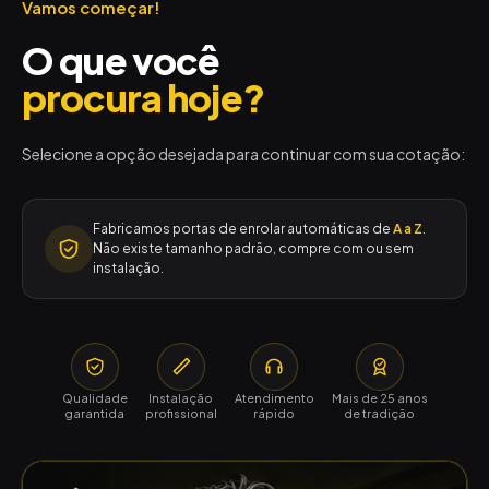
Vamos começar!
O que você
procura hoje?
Selecione a opção desejada para continuar com sua cotação:
Fabricamos portas de enrolar automáticas de
A a Z
.
Não existe tamanho padrão, compre com ou sem
instalação.
Qualidade
Instalação
Atendimento
Mais de 25 anos
garantida
profissional
rápido
de tradição