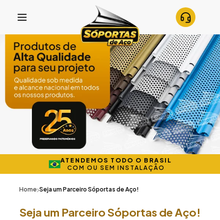
ATENDEMOS TODO O BRASIL
COM OU SEM INSTALAÇÃO
Home
Seja um Parceiro Sóportas de Aço!
Seja um Parceiro Sóportas de Aço!