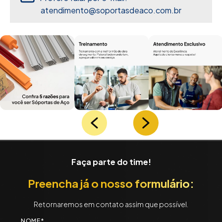
atendimento@soportasdeaco.com.br
Faça parte do time!
Preencha já o
nosso formulário:
Retornaremos em contato assim que possível.
NOME*