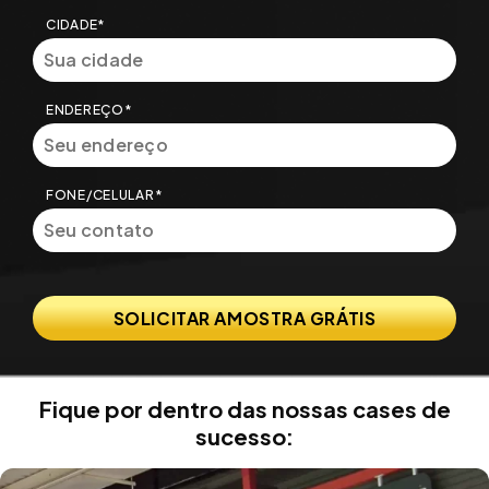
CIDADE*
ENDEREÇO*
FONE/CELULAR*
Fique por dentro das nossas cases de
sucesso: