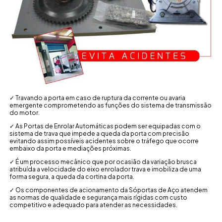
✓ Travando a porta em caso de ruptura da corrente ou avaria
emergente comprometendo as funções do sistema de transmissão
do motor.
✓ As Portas de Enrolar Automáticas podem ser equipadas com o
sistema de trava que impede a queda da porta com precisão
evitando assim possíveis acidentes sobre o tráfego que ocorre
embaixo da porta e mediações próximas.
✓ É um processo mecânico que por ocasião da variação brusca
atribuída a velocidade do eixo enrolador trava e imobiliza de uma
forma segura, a queda da cortina da porta.
✓ Os componentes de acionamento da Sóportas de Aço atendem
as normas de qualidade e segurança mais rígidas com custo
competitivo e adequado para atender as necessidades.