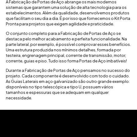
A Fabricação de Portas de Aço abrange os mais modernos
sistemas que garantem uma solução de alta tecnologia para os
estabelecimentos. Além da qualidade, desenvolvemos produtos
que facilitam o seu dia a dia. É por isso que fornecemos o Kit Porta
Pronta para projetos que exigem agilidade e praticidade.
O conjunto completo para a Fabricação de Portas de Aço se
destaca pelo melhor acabamento e perfeita funcionalidade. Na
parte lateral, por exemplo, é possível comprovar esses benefícios.
Uma estrutura produzida nos mínimos detalhes, formada por
testeira, engrenagem principal, corrente de transmissão, motor,
corrente, guias e piso. Tudo isso forma Portas de Aço imbatíveis!
Durante a Fabricação de Portas de Aço pensamos no sucesso do
projeto. Cada componente é desenvolvido com todo o cuidado.
As Guias Laterais em aço galvanizado são outro grande exemplo:
disponíveis no tipo telescópica e tipo U, possuem vários
tamanhos e espessuras que se adequam em qualquer
necessidade.