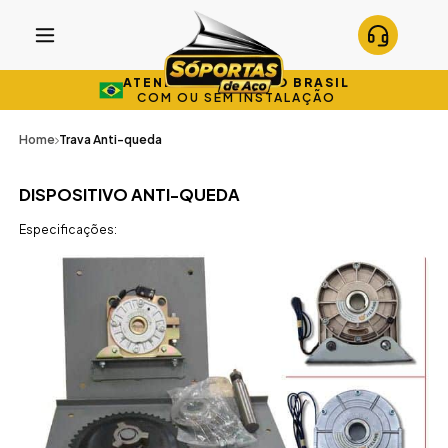
ATENDEMOS TODO O BRASIL
COM OU SEM INSTALAÇÃO
Home
Trava Anti-queda
DISPOSITIVO ANTI-QUEDA
Especificações: