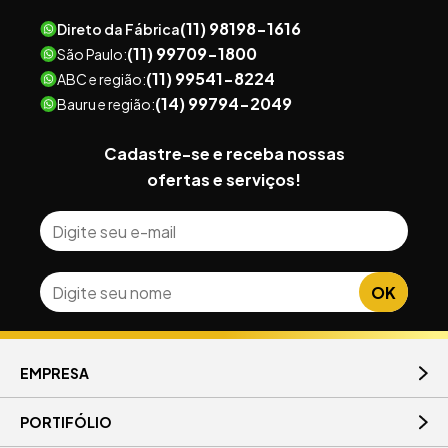
(11) 98198-1616
(11) 99709-1800
São Paulo:
(11) 99541-8224
ABC e região:
(14) 99794-2049
Bauru e região:
EMPRESA
PORTIFÓLIO