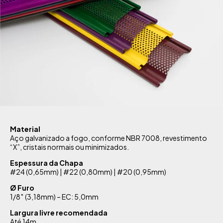
Material
Aço galvanizado a fogo, conforme NBR 7008, revestimento
“X”, cristais normais ou minimizados.
Espessura da Chapa
#24 (0,65mm) | #22 (0,80mm) | #20 (0,95mm)
Ø Furo
1/8″ (3,18mm) – EC: 5,0mm
Largura livre recomendada
Até 14m